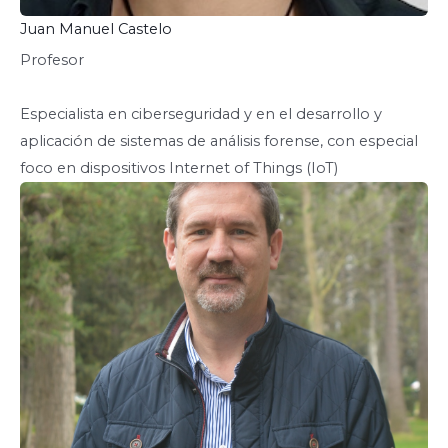
Juan Manuel Castelo
Profesor
Especialista en ciberseguridad y en el desarrollo y
aplicación de sistemas de análisis forense, con especial
foco en dispositivos Internet of Things (IoT)