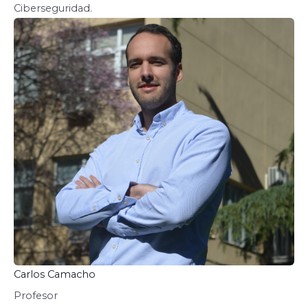
Ciberseguridad.
Carlos Camacho
Profesor