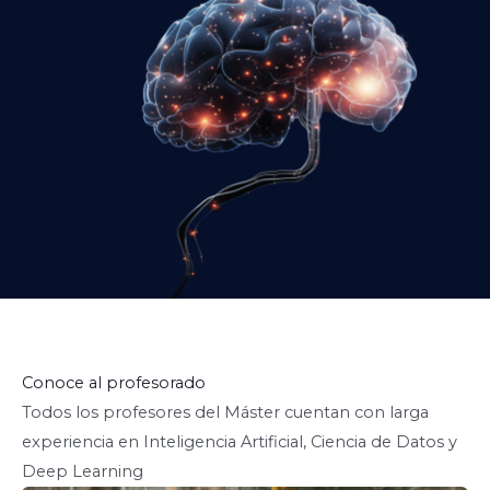
Conoce al profesorado
Todos los profesores del Máster cuentan con larga
experiencia en Inteligencia Artificial, Ciencia de Datos y
Deep Learning